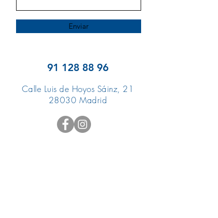
Enviar
91 128 88 96
Calle Luis de Hoyos Sáinz,
21
28030
Madrid
Horario:
Lunes a Viernes